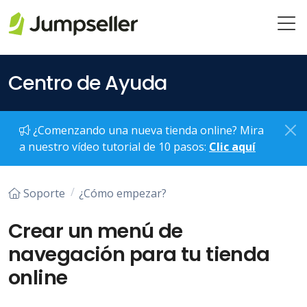
Saltar al contenido principal
Centro de Ayuda
¿Comenzando una nueva tienda online? Mira
a nuestro vídeo tutorial de 10 pasos:
Clic aquí
Soporte
¿Cómo empezar?
Crear un menú de
navegación para tu tienda
online