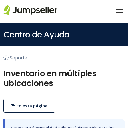
Saltar al contenido principal
Centro de Ayuda
Soporte
Inventario en múltiples
ubicaciones
En esta página
Nota: Esta funcionalidad sólo está disponible para los