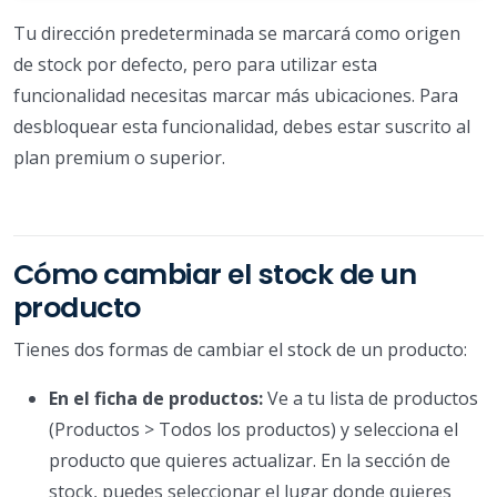
Tu dirección predeterminada se marcará como origen
de stock por defecto, pero para utilizar esta
funcionalidad necesitas marcar más ubicaciones. Para
desbloquear esta funcionalidad, debes estar suscrito al
plan premium o superior.
Cómo cambiar el stock de un
producto
Tienes dos formas de cambiar el stock de un producto:
En el ficha de productos:
Ve a tu lista de productos
(Productos > Todos los productos) y selecciona el
producto que quieres actualizar. En la sección de
stock, puedes seleccionar el lugar donde quieres