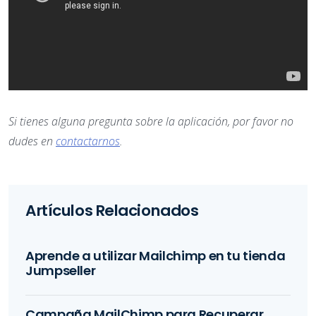
Si tienes alguna pregunta sobre la aplicación, por favor no
dudes en
contactarnos
.
Artículos Relacionados
Aprende a utilizar Mailchimp en tu tienda
Jumpseller
Campaña MailChimp para Recuperar