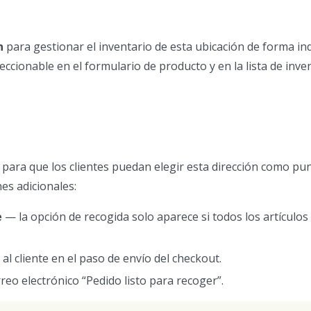
n
para gestionar el inventario de esta ubicación de forma in
ccionable en el formulario de producto y en la lista de inven
para que los clientes puedan elegir esta dirección como pu
es adicionales:
e
— la opción de recogida solo aparece si todos los artículos 
l cliente en el paso de envío del checkout.
reo electrónico “Pedido listo para recoger”.