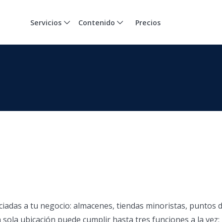
Servicios
Contenido
Precios
ociadas a tu negocio: almacenes, tiendas minoristas, puntos 
 sola ubicación puede cumplir hasta tres funciones a la vez: