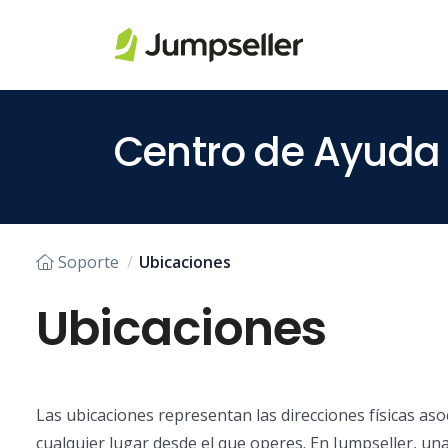
Saltar al contenido principal
Centro de Ayuda
Soporte
Ubicaciones
Ubicaciones
Las ubicaciones representan las direcciones físicas as
cualquier lugar desde el que operes. En Jumpseller, una