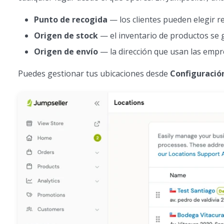
Punto de recogida
— los clientes pueden elegir re
Origen de stock
— el inventario de productos se 
Origen de envío
— la dirección que usan las empre
Puedes gestionar tus ubicaciones desde
Configuració