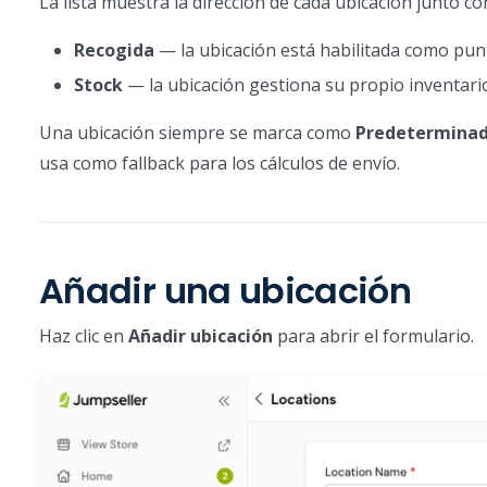
La lista muestra la dirección de cada ubicación junto co
Recogida
— la ubicación está habilitada como punt
Stock
— la ubicación gestiona su propio inventari
Una ubicación siempre se marca como
Predetermina
usa como fallback para los cálculos de envío.
Añadir una ubicación
Haz clic en
Añadir ubicación
para abrir el formulario.