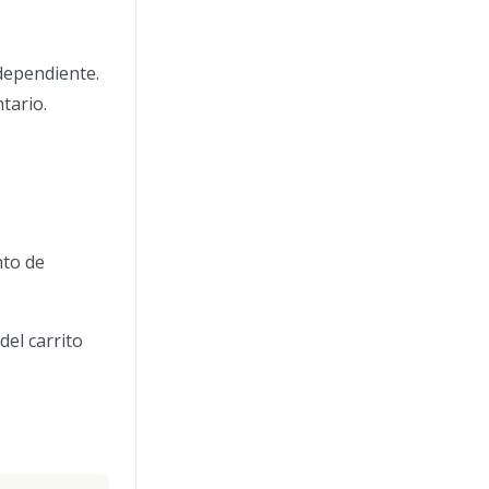
dependiente.
tario.
nto de
del carrito