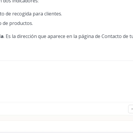
n dos indicadores:
o de recogida para clientes.
o de productos.
da
. Es la dirección que aparece en la página de Contacto de t