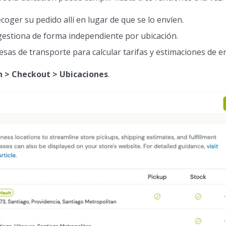
coger su pedido allí en lugar de que se lo envíen.
gestiona de forma independiente por ubicación.
sas de transporte para calcular tarifas y estimaciones de e
n > Checkout > Ubicaciones
.