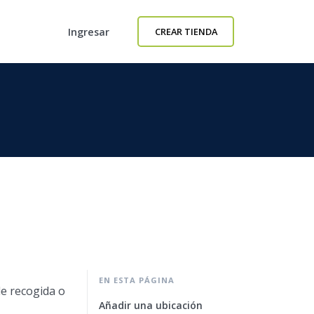
Ingresar
CREAR TIENDA
EN ESTA PÁGINA
de recogida o
Añadir una ubicación