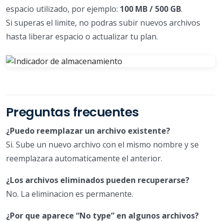
espacio utilizado, por ejemplo:
100 MB / 500 GB
.
Si superas el limite, no podras subir nuevos archivos
hasta liberar espacio o actualizar tu plan.
Preguntas frecuentes
¿Puedo reemplazar un archivo existente?
Si. Sube un nuevo archivo con el mismo nombre y se
reemplazara automaticamente el anterior.
¿Los archivos eliminados pueden recuperarse?
No. La eliminacion es permanente.
¿Por que aparece “No type” en algunos archivos?