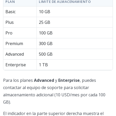
PLAN
LIMITE DE ALMACENAMIENTO
Basic
10 GB
Plus
25 GB
Pro
100 GB
Premium
300 GB
Advanced
500 GB
Enterprise
1 TB
Para los planes
Advanced
y
Enterprise
, puedes
contactar al equipo de soporte para solicitar
almacenamiento adicional (10 USD/mes por cada 100
GB).
El indicador en la parte superior derecha muestra el