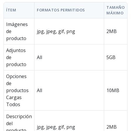
TAMAÑO
ÍTEM
FORMATOS PERMITIDOS
MÁXIMO
Imágenes
de
jpg, jpeg, gif, png
2MB
producto
Adjuntos
de
All
5GB
producto
Opciones
de
productos
All
10MB
Cargas
Todos
Descripción
del
jpg, jpeg, gif, png
2MB
producto