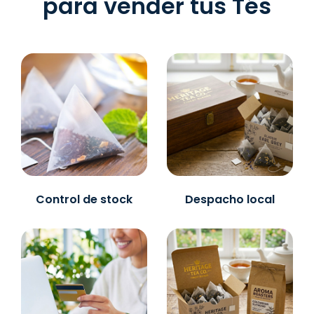
para vender tus Tés
Control de stock
Despacho local