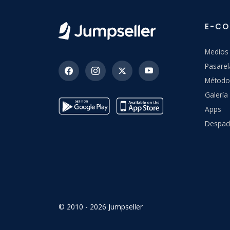
E-C
Medios
Pasarel
Método
Galería 
Apps
Despac
© 2010 - 2026 Jumpseller