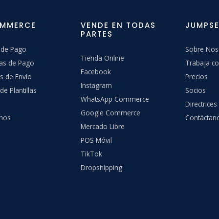
OMMERCE
VENDE EN TODAS
JUMPSE
PARTES
 de Pago
Sobre Nos
Tienda Online
as de Pago
Trabaja co
Facebook
s de Envío
Precios
Instagram
de Plantillas
Socios
WhatsApp Commerce
Directrices
Google Commerce
hos
Contáctan
Mercado Libre
POS Móvil
TikTok
Dropshipping