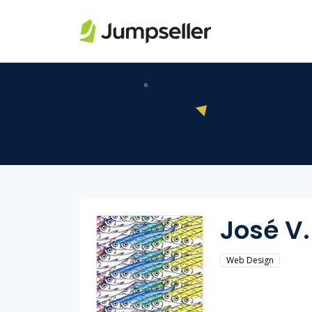
Saltar al contenido principal
José V
Web Design