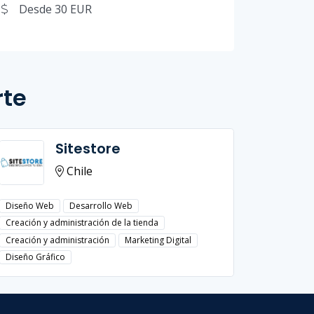
Desde 30 EUR
rte
Sitestore
Chile
Diseño Web
Desarrollo Web
Diseño W
Creación y administración de la tienda
Creación y
Creación y administración
Marketing Digital
Diseño Gráfico