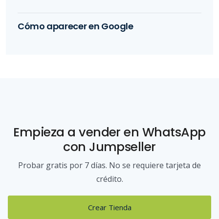
Cómo aparecer en Google
Empieza a vender
en WhatsApp
con Jumpseller
Probar gratis por 7 días. No se requiere tarjeta de
crédito.
Crear Tienda