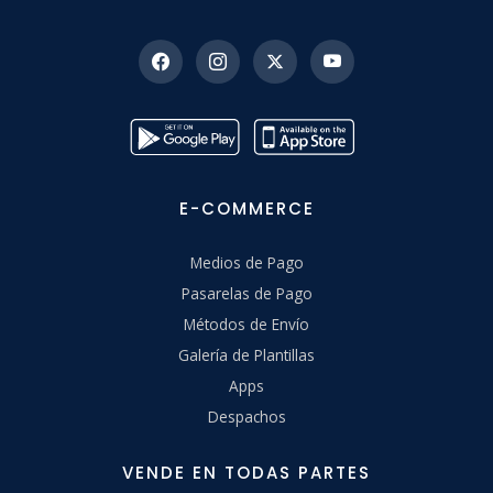
E-COMMERCE
Medios de Pago
Pasarelas de Pago
Métodos de Envío
Galería de Plantillas
Apps
Despachos
VENDE EN TODAS PARTES