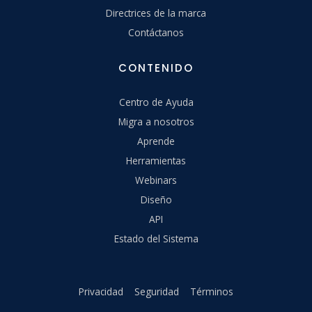
Directrices de la marca
Contáctanos
CONTENIDO
Centro de Ayuda
Migra a nosotros
Aprende
Herramientas
Webinars
Diseño
API
Estado del Sistema
Privacidad
Seguridad
Términos