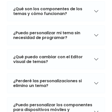
¿Qué son los componentes de los
temas y cómo funcionan?
¿Puedo personalizar mi tema sin
necesidad de programar?
¿Qué puedo cambiar con el Editor
visual de temas?
¿Perderé las personalizaciones si
elimino un tema?
¿Puedo personalizar los componentes
para dispositivos móviles y