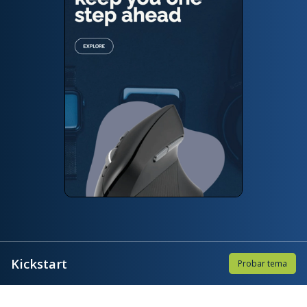
Kickstart
Probar tema