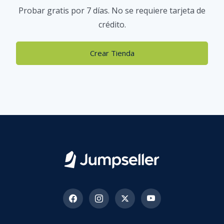
Probar gratis por 7 días. No se requiere tarjeta de
crédito.
Crear Tienda