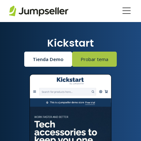
Saltar al contenido principal
Kickstart
Tienda Demo
Probar tema