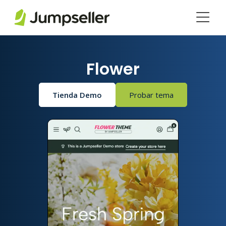
Saltar al contenido principal
Flower
Tienda Demo
Probar tema