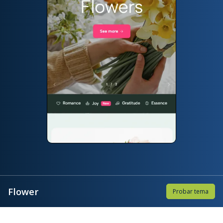
Flower
Probar tema