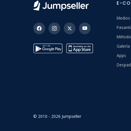
E-C
Medios
Pasarel
Método
Galería 
Apps
Despac
© 2010 - 2026 Jumpseller