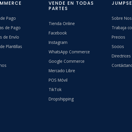
OMMERCE
VENDE EN TODAS
JUMPSE
PARTES
 de Pago
Sobre Nos
Tienda Online
as de Pago
Trabaja co
Facebook
s de Envío
Precios
Instagram
de Plantillas
Socios
WhatsApp Commerce
Directrices
Google Commerce
hos
Contáctan
Mercado Libre
POS Móvil
TikTok
Dropshipping