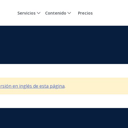
Servicios
Contenido
Precios
versión en inglés de esta página
.