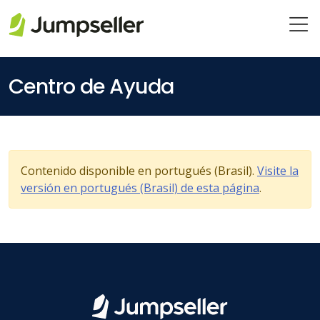
Saltar al contenido principal
Centro de Ayuda
Contenido disponible en portugués (Brasil).
Visite la
versión en portugués (Brasil) de esta página
.