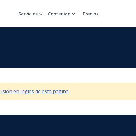
Servicios
Contenido
Precios
versión en inglés de esta página
.