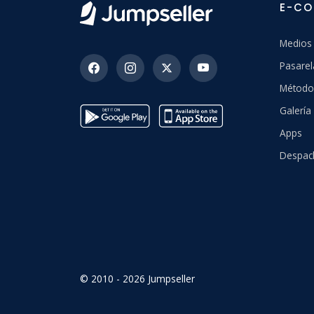
E-C
Medios
Pasarel
Método
Galería 
Apps
Despac
© 2010 - 2026 Jumpseller