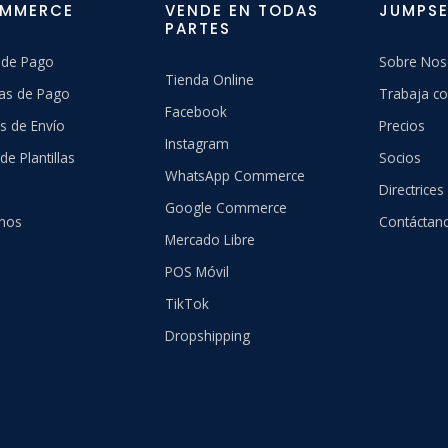
OMMERCE
VENDE EN TODAS
JUMPSE
PARTES
 de Pago
Sobre Nos
Tienda Online
as de Pago
Trabaja co
Facebook
s de Envío
Precios
Instagram
de Plantillas
Socios
WhatsApp Commerce
Directrices
Google Commerce
hos
Contáctan
Mercado Libre
POS Móvil
TikTok
Dropshipping