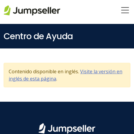
Saltar al contenido principal
Centro de Ayuda
Contenido disponible en inglés.
Visite la versión en
inglés de esta página
.