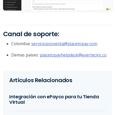
Canal de soporte:
Colombia:
servicioposventa@placetopay.com
Demas países:
placetopayhelpdesk@evertecinc.co
Artículos Relacionados
Integración con ePayco para tu Tienda
Virtual