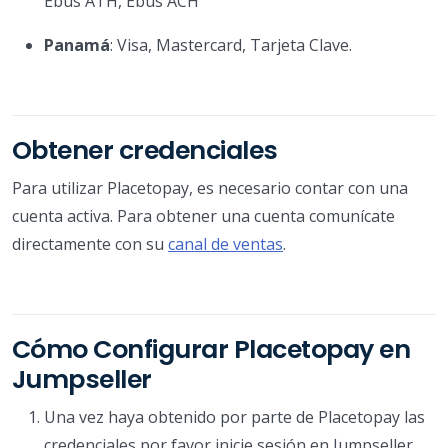
Ebus ATH, Ebus ACH
Panamá
: Visa, Mastercard, Tarjeta Clave.
Obtener credenciales
Para utilizar Placetopay, es necesario contar con una
cuenta activa. Para obtener una cuenta comunícate
directamente con su
canal de ventas
.
Cómo Configurar Placetopay en
Jumpseller
Una vez haya obtenido por parte de Placetopay las
credenciales por favor inicie sesión en Jumpseller