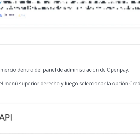
 comercio dentro del panel de administración de Openpay.
 del menú superior derecho y luego seleccionar la opción Cre