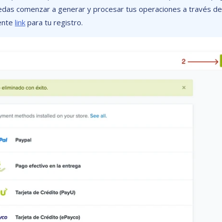
edas comenzar a generar y procesar tus operaciones a través d
iente
link
para tu registro.