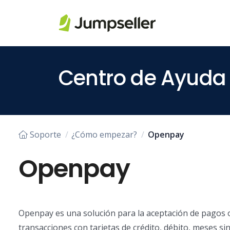
Saltar al contenido principal
Centro de Ayuda
Soporte
¿Cómo empezar?
Openpay
Openpay
Openpay es una solución para la aceptación de pagos o
transacciones con tarjetas de crédito, débito, meses si