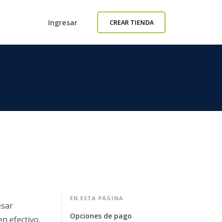
Ingresar
CREAR TIENDA
EN ESTA PÁGINA
esar
Opciones de pago
n efectivo.