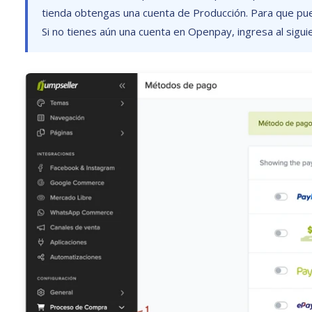
tienda obtengas una cuenta de Producción. Para que pu
Si no tienes aún una cuenta en Openpay, ingresa al sigu