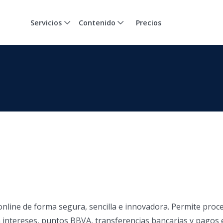
Servicios
Contenido
Precios
nline de forma segura, sencilla e innovadora. Permite proc
n intereses, puntos BBVA, transferencias bancarias y pagos e