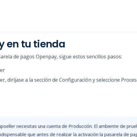
 en tu tienda
asarela de pagos Openpay, sigue estos sencillos pasos:
ler
er, diríjase a la sección de Configuración y seleccione Proc
mpseller necesitas una cuenta de Producción. El ambiente de pru
ndispensable que antes de realizar la activación la pasarela de pa