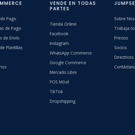
OMMERCE
VENDE EN TODAS
JUMPSE
PARTES
 de Pago
Sobre Nos
Tienda Online
as de Pago
Trabaja co
Facebook
s de Envío
Precios
Instagram
de Plantillas
Socios
WhatsApp Commerce
Directrices
Google Commerce
hos
Contáctan
Mercado Libre
POS Móvil
TikTok
Dropshipping