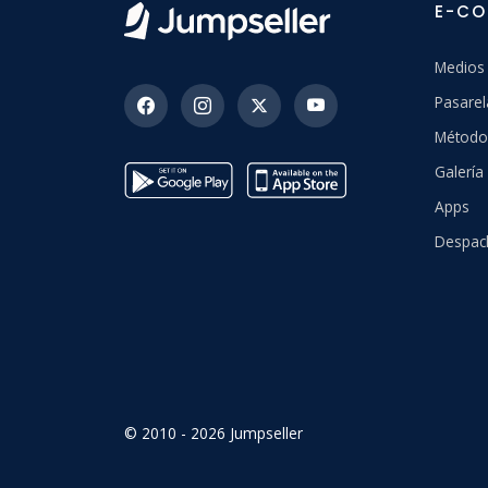
E-C
Medios
Pasarel
Método
Galería 
Apps
Despac
© 2010 - 2026 Jumpseller