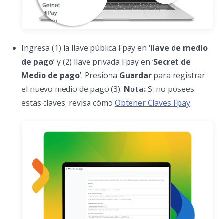
Ingresa (1) la llave pública Fpay en ‘
llave de medio
de pago
’ y (2) llave privada Fpay en ‘
Secret de
Medio de pago
’. Presiona
Guardar
para registrar
el nuevo medio de pago (3).
Nota:
Si no posees
estas claves, revisa cómo
Obtener Claves Fpay
.