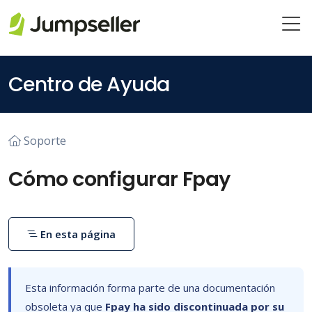
Saltar al contenido principal
Centro de Ayuda
Soporte
Cómo configurar Fpay
En esta página
Esta información forma parte de una documentación
obsoleta ya que
Fpay ha sido discontinuada por su