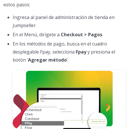
estos pasos:
Ingresa al panel de administración de tienda en
Jumpseller.
En el Menú, dirígete a
Checkout > Pagos
.
En los métodos de pago, busca en el cuadro
desplegable Fpay, selecciona
Fpay
y presiona el
botón ‘
Agregar método
’.