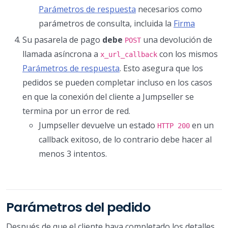
Parámetros de respuesta
necesarios como
parámetros de consulta, incluida la
Firma
Su pasarela de pago
debe
una devolución de
POST
llamada asíncrona a
con los mismos
x_url_callback
Parámetros de respuesta
. Esto asegura que los
pedidos se pueden completar incluso en los casos
en que la conexión del cliente a Jumpseller se
termina por un error de red.
Jumpseller devuelve un estado
en un
HTTP 200
callback exitoso, de lo contrario debe hacer al
menos 3 intentos.
Parámetros del pedido
Después de que el cliente haya completado los detalles