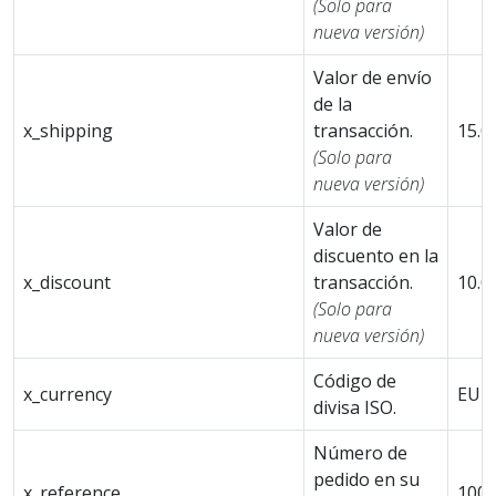
(Solo para
nueva versión)
Valor de envío
de la
x_shipping
transacción.
15.0
(Solo para
nueva versión)
Valor de
discuento en la
x_discount
transacción.
10.0
(Solo para
nueva versión)
Código de
x_currency
EUR
divisa ISO.
Número de
pedido en su
x_reference
100