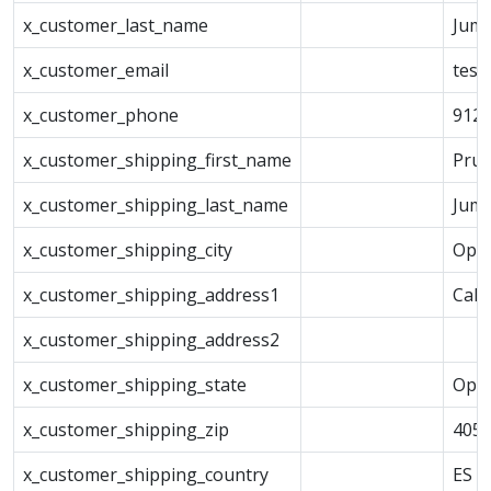
x_customer_last_name
Jump
x_customer_email
test
x_customer_phone
912
x_customer_shipping_first_name
Pru
x_customer_shipping_last_name
Jump
x_customer_shipping_city
Opo
x_customer_shipping_address1
Call
x_customer_shipping_address2
x_customer_shipping_state
Opo
x_customer_shipping_zip
405
x_customer_shipping_country
ES