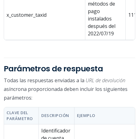
métodos de
pago
x_customer_taxid
1111
instalados
después del
2022/07/19
Parámetros de respuesta
Todas las respuestas enviadas a la
URL de devolución
asíncrona proporcionada deben incluir los siguientes
parámetros:
CLAVE DEL
DESCRIPCIÓN
EJEMPLO
PARÁMETRO
Identificador
de cuenta