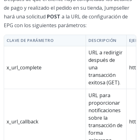
de pago y realizado el pedido en su tienda, Jumpseller
hará una solicitud
POST
a la URL de configuración de
EPG con los siguientes parámetros:
CLAVE DE PARÁMETRO
DESCRIPCIÓN
EJEM
URL a redirigir
después de
x_url_complete
una
http
transacción
exitosa (GET).
URL para
proporcionar
notificaciones
sobre la
x_url_callback
http
transacción de
forma