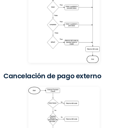
Cancelación de pago externo