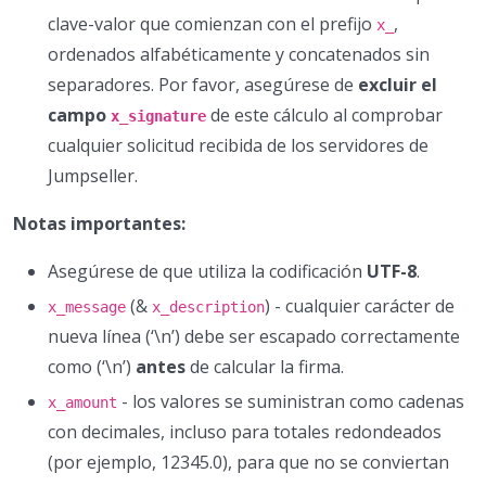
clave-valor que comienzan con el prefijo
,
x_
ordenados alfabéticamente y concatenados sin
separadores. Por favor, asegúrese de
excluir el
campo
de este cálculo al comprobar
x_signature
cualquier solicitud recibida de los servidores de
Jumpseller.
Notas importantes:
Asegúrese de que utiliza la codificación
UTF-8
.
(&
) - cualquier carácter de
x_message
x_description
nueva línea (‘\n’) debe ser escapado correctamente
como (‘\n’)
antes
de calcular la firma.
- los valores se suministran como cadenas
x_amount
con decimales, incluso para totales redondeados
(por ejemplo, 12345.0), para que no se conviertan