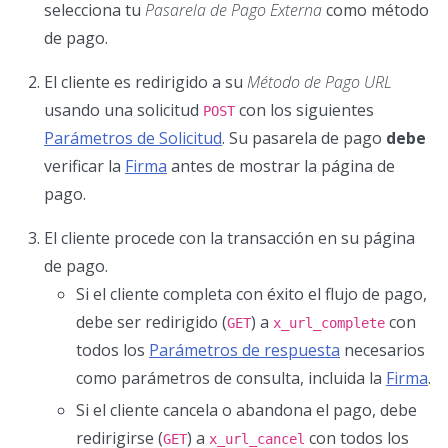
selecciona tu
Pasarela de Pago Externa
como método
de pago.
El cliente es redirigido a su
Método de Pago URL
usando una solicitud
con los siguientes
POST
Parámetros de Solicitud
. Su pasarela de pago
debe
verificar la
Firma
antes de mostrar la página de
pago.
El cliente procede con la transacción en su página
de pago.
Si el cliente completa con éxito el flujo de pago,
debe ser redirigido (
) a
con
GET
x_url_complete
todos los
Parámetros de respuesta
necesarios
como parámetros de consulta, incluida la
Firma
.
Si el cliente cancela o abandona el pago, debe
redirigirse (
) a
con todos los
GET
x_url_cancel