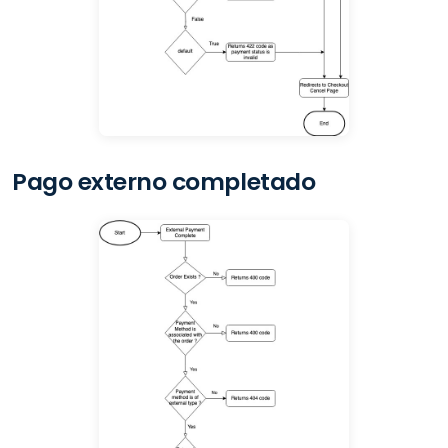
Pago externo completado