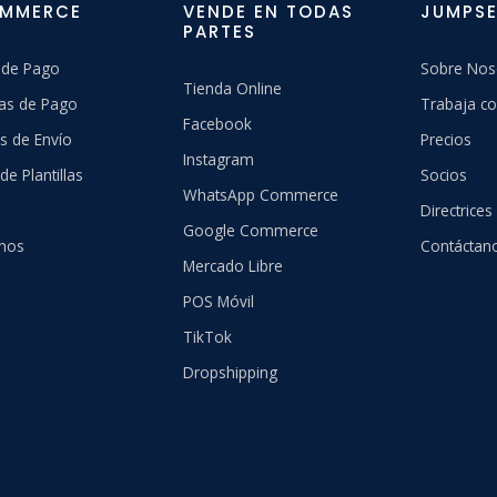
OMMERCE
VENDE EN TODAS
JUMPSE
PARTES
 de Pago
Sobre Nos
Tienda Online
as de Pago
Trabaja co
Facebook
s de Envío
Precios
Instagram
de Plantillas
Socios
WhatsApp Commerce
Directrices
Google Commerce
hos
Contáctan
Mercado Libre
POS Móvil
TikTok
Dropshipping