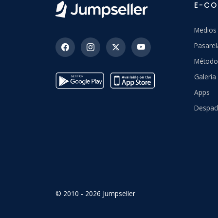
E-C
Medios
Pasarel
Método
Galería 
Apps
Despac
© 2010 - 2026 Jumpseller