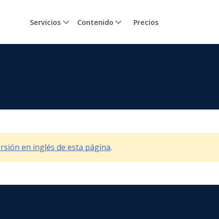
Servicios
Contenido
Precios
versión en inglés de esta página
.