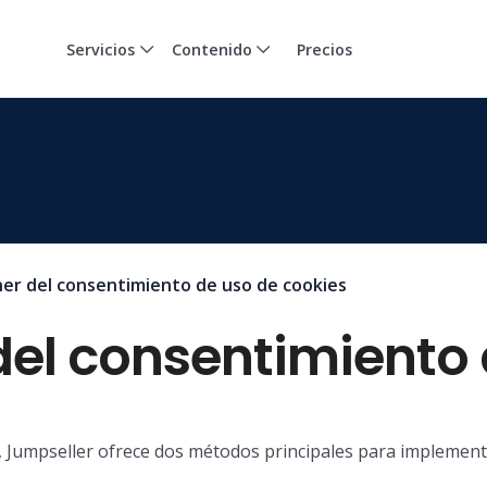
Servicios
Contenido
Precios
ner del consentimiento de uso de cookies
del consentimiento
, Jumpseller ofrece dos métodos principales para implementa