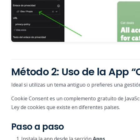
Método 2: Uso de la App 
Ideal si utilizas un tema antiguo o prefieres una gestió
Cookie Consent es un complemento gratuito de JavaScrip
Ley de cookies que existe en diferentes países.
Paso a paso
Instala la app desde la sección
Apps
.