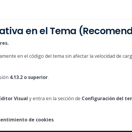
Nativa en el Tema (Recomen
res.
tamente en el código del tema sin afectar la velocidad de carg
rsión
4.13.2 o superior
.
ditor Visual
y entra en la sección de
Configuración del t
sentimiento de cookies
.