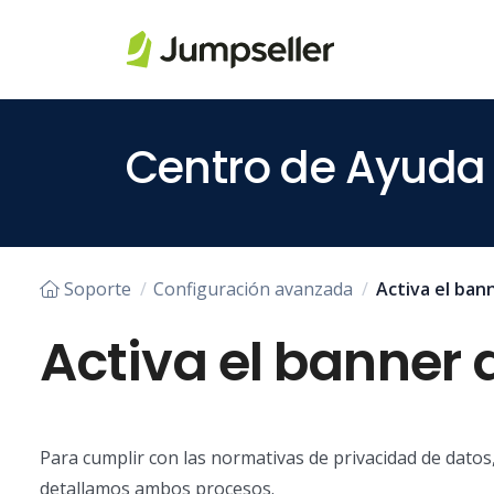
Saltar al contenido principal
Centro de Ayuda
Soporte
Configuración avanzada
Activa el ban
Activa el banner 
Para cumplir con las normativas de privacidad de datos
detallamos ambos procesos.