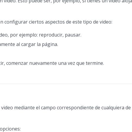
video. Esto puede ser, por ejemplo, si tienes un video aloj
configurar ciertos aspectos de este tipo de video:
ideo, por ejemplo: reproducir, pausar.
amente al cargar la página.
decir, comenzar nuevamente una vez que termine.
n video mediante el campo correspondiente de cualquiera de
 opciones: