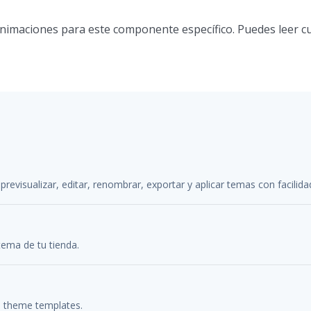
animaciones para este componente específico. Puedes leer c
previsualizar, editar, renombrar, exportar y aplicar temas con facilida
tema de tu tienda.
s theme templates.