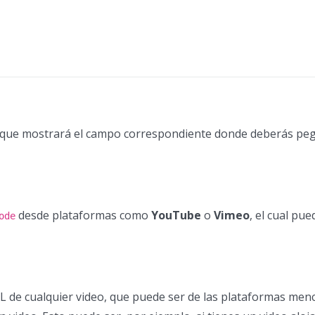
lo que mostrará el campo correspondiente donde deberás peg
desde plataformas como
YouTube
o
Vimeo
, el cual pu
ode
URL de cualquier video, que puede ser de las plataformas me