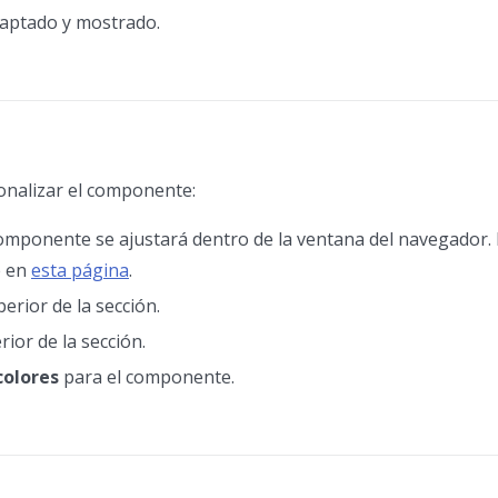
adaptado y mostrado.
onalizar el componente:
 componente se ajustará dentro de la ventana del navegador.
e en
esta página
.
erior de la sección.
rior de la sección.
colores
para el componente.