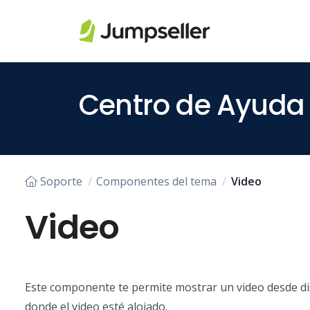
Saltar al contenido principal
Centro de Ayuda
Soporte
Componentes del tema
Video
Video
Este componente te permite mostrar un video desde di
donde el video esté alojado.