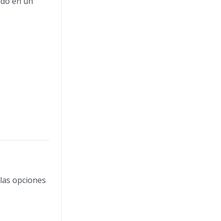
ado en un
 las opciones