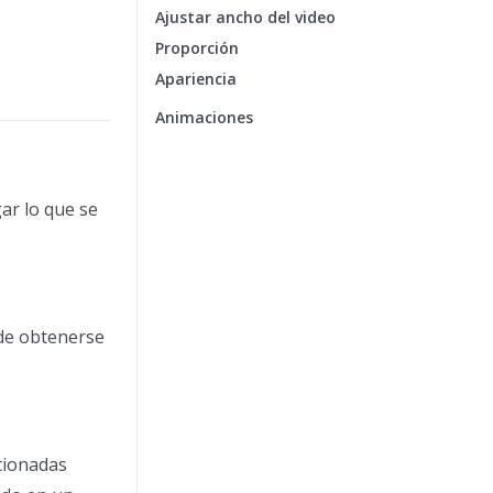
Ajustar ancho del video
Proporción
Apariencia
Animaciones
ar lo que se
ede obtenerse
ncionadas