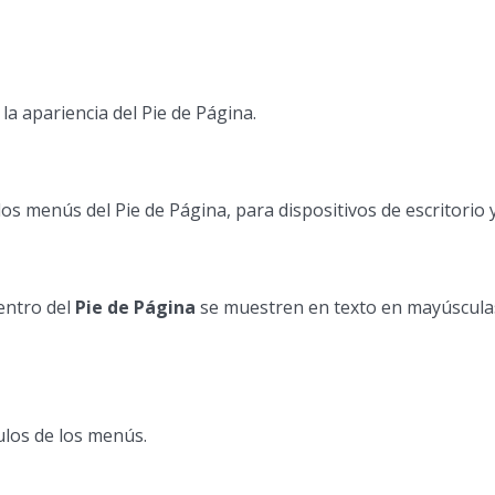
a apariencia del Pie de Página.
os menús del Pie de Página, para dispositivos de escritorio 
dentro del
Pie de Página
se muestren en texto en mayúsculas
ulos de los menús.