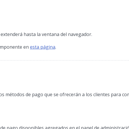
 extenderá hasta la ventana del navegador.
componente en
esta página
.
os métodos de pago que se ofrecerán a los clientes para co
 de pago disponibles agregados en el panel de administraci