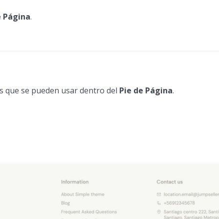
e Página
.
s que se pueden usar dentro del
Pie de Página
.