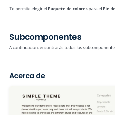
Te permite elegir el
Paquete de colores
para el
Pie d
Subcomponentes
A continuación, encontrarás todos los subcomponente
Acerca de