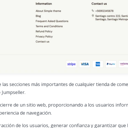
e las secciones más importantes de cualquier tienda de come
e Jumpseller.
 cierre de un sitio web, proporcionando a los usuarios info
periencia de navegación.
acción de los usuarios, generar confianza y garantizar que l