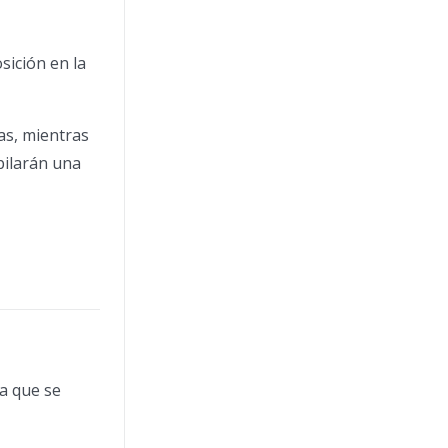
sición en la
as, mientras
pilarán una
ra que se