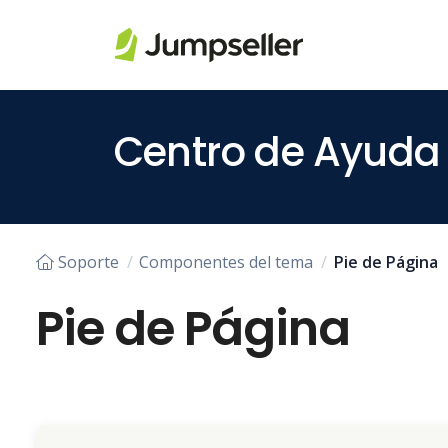
Saltar al contenido principal
Centro de Ayuda
Soporte
Componentes del tema
Pie de Página
Pie de Página