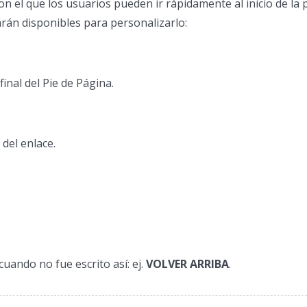
n el que los usuarios pueden ir rápidamente al inicio de la p
arán disponibles para personalizarlo:
final del Pie de Página.
 del enlace.
uando no fue escrito así: ej.
VOLVER ARRIBA
.