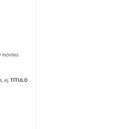
y móviles.
, ej.
TÍTULO