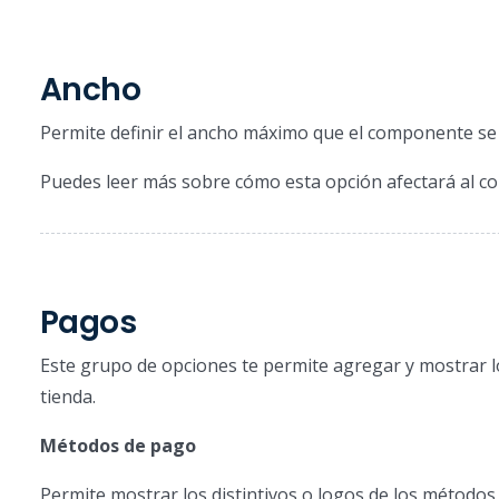
Ancho
Permite definir el ancho máximo que el componente se
Puedes leer más sobre cómo esta opción afectará al 
Pagos
Este grupo de opciones te permite agregar y mostrar l
tienda.
Métodos de pago
Permite mostrar los distintivos o logos de los métodos