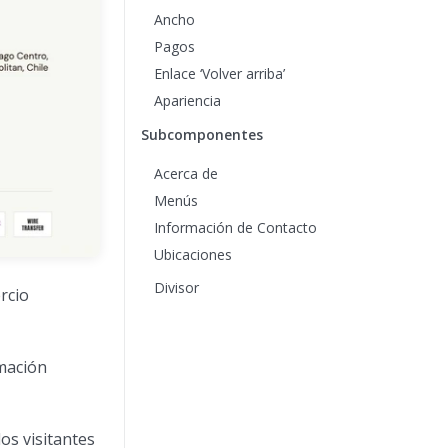
Ancho
Pagos
Enlace ‘Volver arriba’
Apariencia
Subcomponentes
Acerca de
Menús
Información de Contacto
Ubicaciones
Divisor
rcio
rmación
os visitantes