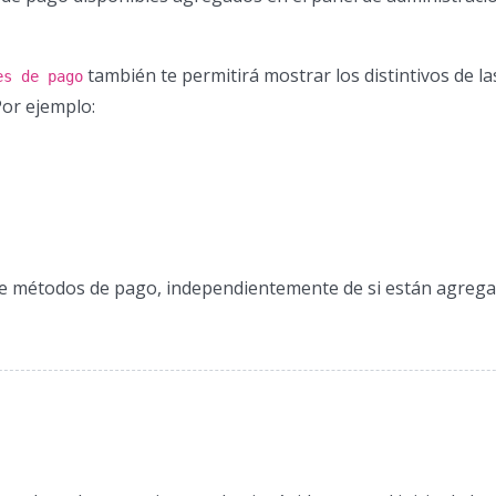
también te permitirá mostrar los distintivos de l
es de pago
Por ejemplo:
e métodos de pago, independientemente de si están agreg