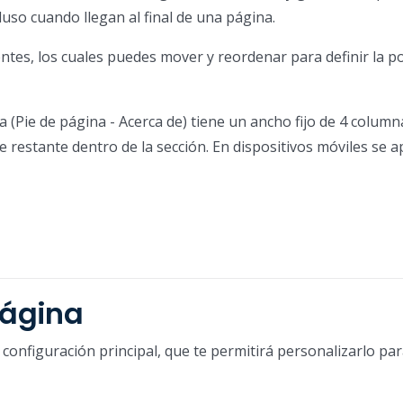
uso cuando llegan al final de una página.
s, los cuales puedes mover y reordenar para definir la po
(Pie de página - Acerca de) tiene un ancho fijo de 4 column
 restante dentro de la sección. En dispositivos móviles se a
Página
configuración principal, que te permitirá personalizarlo pa