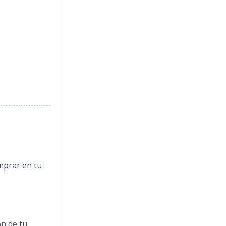
mprar en tu
ón de tu