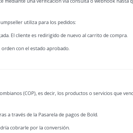
te mediante una verificación vía consulta o webhook hasta q
mpseller utiliza para los pedidos:
da. El cliente es redirigido de nuevo al carrito de compra.
a orden con el estado aprobado.
lombianos (COP), es decir, los productos o servicios que ve
ras a través de la Pasarela de pagos de Bold.
dría cobrarle por la conversión.