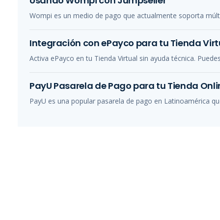
Usando Wompi con Jumpseller
Wompi es un medio de pago que actualmente soporta múlt
Integración con ePayco para tu Tienda Virt
Activa ePayco en tu Tienda Virtual sin ayuda técnica. Puedes
PayU Pasarela de Pago para tu Tienda Onli
PayU es una popular pasarela de pago en Latinoamérica qu