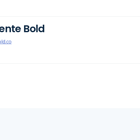
iente Bold
ld.co