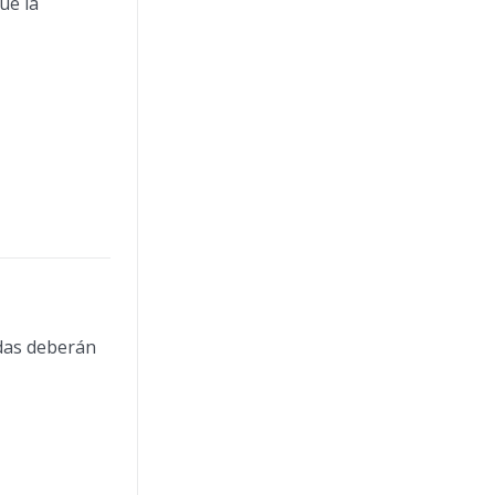
ue la
ndas deberán