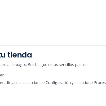
tu tienda
sarela de pagos Bold, sigue estos sencillos pasos:
ler
er, diríjase a la sección de Configuración y seleccione Proc