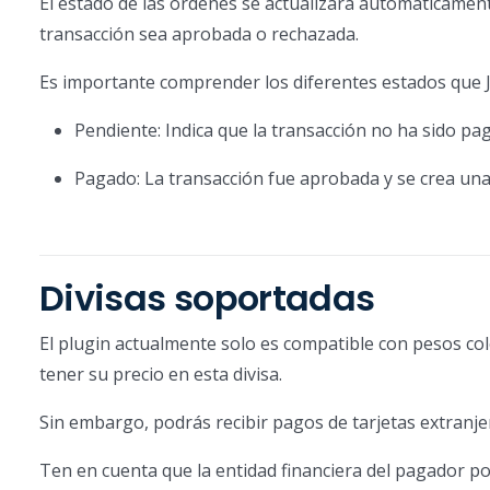
El estado de las órdenes se actualizará automáticamen
transacción sea aprobada o rechazada.
Es importante comprender los diferentes estados que Ju
Pendiente: Indica que la transacción no ha sido paga
Pagado: La transacción fue aprobada y se crea un
Divisas soportadas
El plugin actualmente solo es compatible con pesos co
tener su precio en esta divisa.
Sin embargo, podrás recibir pagos de tarjetas extranje
Ten en cuenta que la entidad financiera del pagador po