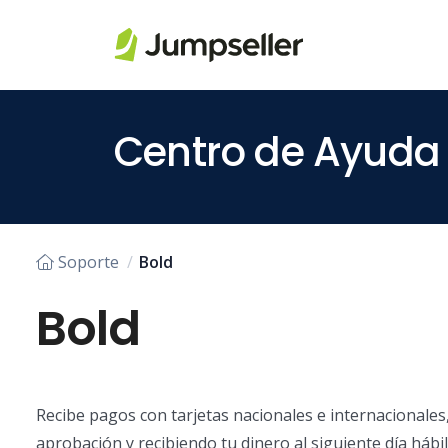
Saltar al contenido principal
Centro de Ayuda
Soporte
Bold
Bold
Recibe pagos con tarjetas nacionales e internacionales, 
aprobación y recibiendo tu dinero al siguiente día hábil