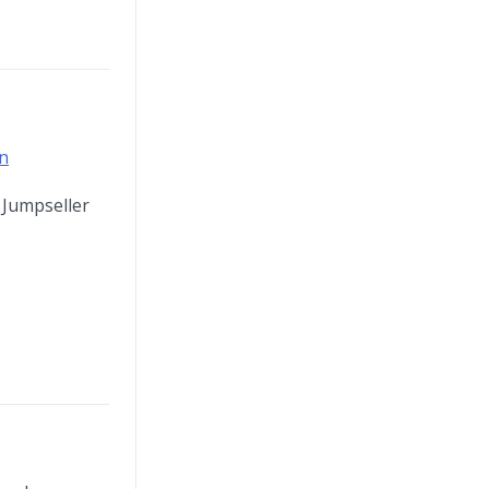
n
 Jumpseller