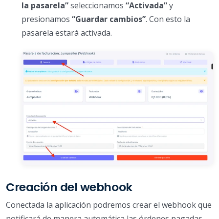
la pasarela”
seleccionamos
“Activada”
y
presionamos
“Guardar cambios”
. Con esto la
pasarela estará activada.
Creación del webhook
Conectada la aplicación podremos crear el webhook que
notificará de manera automática las órdenes pagadas