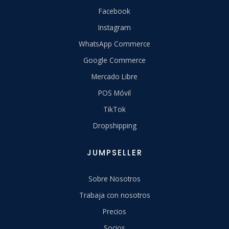
Facebook
Instagram
WhatsApp Commerce
Google Commerce
Mercado Libre
POS Móvil
TikTok
Dropshipping
JUMPSELLER
Sobre Nosotros
Trabaja con nosotros
Precios
Socios