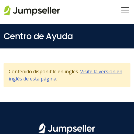
Saltar al contenido principal
Centro de Ayuda
Contenido disponible en inglés.
Visite la versión en
inglés de esta página
.