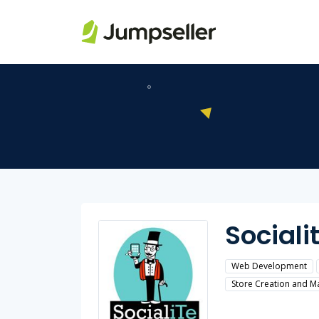
Saltar al contenido principal
Sociali
Web Development
Store Creation and 