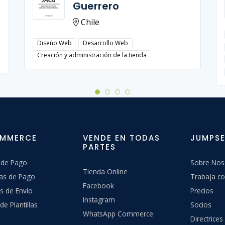
Guerrero
Chile
Diseño Web
Desarrollo Web
Creación y administración de la tienda
OMMERCE
VENDE EN TODAS
JUMPSE
PARTES
 de Pago
Sobre Nos
Tienda Online
as de Pago
Trabaja co
Facebook
s de Envío
Precios
Instagram
de Plantillas
Socios
WhatsApp Commerce
Directrices