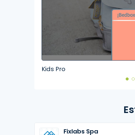
Kids Pro
Es
Fixlabs Spa