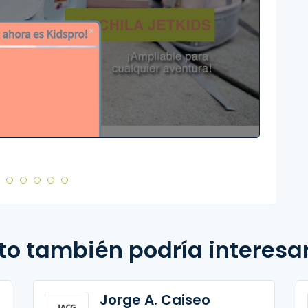
De Cla
to también podría interesa
Jorge A. Caiseo