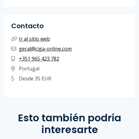
Contacto
Ir al sitio web
geral@ciga-online.com
+351 965 423 782
Portugal
Desde 35 EUR
Esto también podría
interesarte