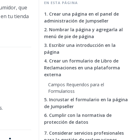
EN ESTA PÁGINA
sumidor, que
1. Crear una página en el panel de
 en tu tienda
administración de Jumpseller
2. Nombrar la página y agregarla al
menú de pie de página
3. Escribir una introducción en la
página
4. Crear un formulario de Libro de
Reclamaciones en una plataforma
externa
Campos Requeridos para el
Formularioss
5. Incrustar el formulario en la página
de Jumpseller
s.
6. Cumplir con la normativa de
protección de datos
7. Considerar servicios profesionales
para la gestión de reclamaciones