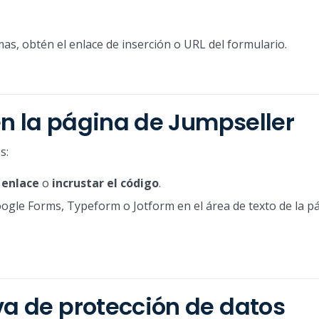
as, obtén el enlace de inserción o URL del formulario.
 en la página de Jumpseller
s:
l enlace
o
incrustar el código
.
Google Forms, Typeform o Jotform en el área de texto de la p
va de protección de datos