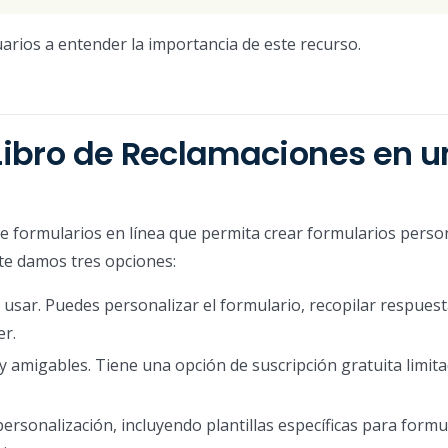
suarios a entender la importancia de este recurso.
 Libro de Reclamaciones en 
de formularios en línea que permita crear formularios perso
 te damos tres opciones:
e usar. Puedes personalizar el formulario, recopilar respues
er.
s y amigables. Tiene una opción de suscripción gratuita limi
ersonalización, incluyendo plantillas específicas para formu