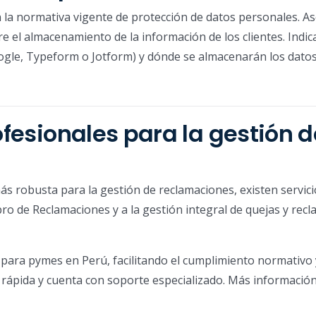
n la normativa vigente de protección de datos personales. A
e el almacenamiento de la información de los clientes. Indi
oogle, Typeform o Jotform) y dónde se almacenarán los datos
ofesionales para la gestión d
ás robusta para la gestión de reclamaciones, existen servic
ro de Reclamaciones y a la gestión integral de quejas y recl
 para pymes en Perú, facilitando el cumplimiento normativo
 rápida y cuenta con soporte especializado. Más informació