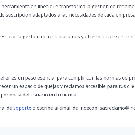
 herramienta en línea que transforma la gestión de reclamo
s de suscripción adaptados a las necesidades de cada empresa
escalar la gestión de reclamaciones y ofrecer una experienc
ller es un paso esencial para cumplir con las normas de pro
cer un espacio de quejas y reclamos accesible para tus clie
periencia del usuario en tu tienda.
nal de
soporte
o escribe al email de Indecopi sacreclamo@in