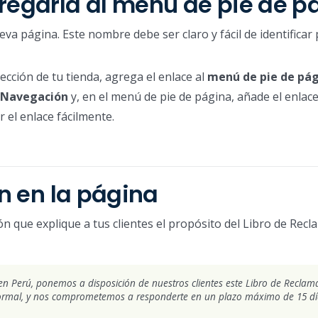
regarla al menú de pie de p
eva página. Este nombre debe ser claro y fácil de identificar 
ección de tu tienda, agrega el enlace al
menú de pie de pá
Navegación
y, en el menú de pie de página, añade el enlace
r el enlace fácilmente.
ón en la página
n que explique a tus clientes el propósito del Libro de Recl
n Perú, ponemos a disposición de nuestros clientes este Libro de Reclam
 formal, y nos comprometemos a responderte en un plazo máximo de 15 día