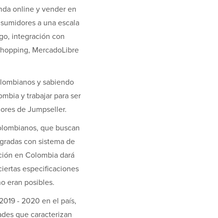
nda online y vender en
nsumidores a una escala
go, integración con
 Shopping, MercadoLibre
olombianos y sabiendo
mbia y trabajar para ser
dores de Jumpseller.
colombianos, que buscan
egradas con sistema de
ción en Colombia dará
ertas especificaciones
o eran posibles.
2019 - 2020 en el país,
des que caracterizan