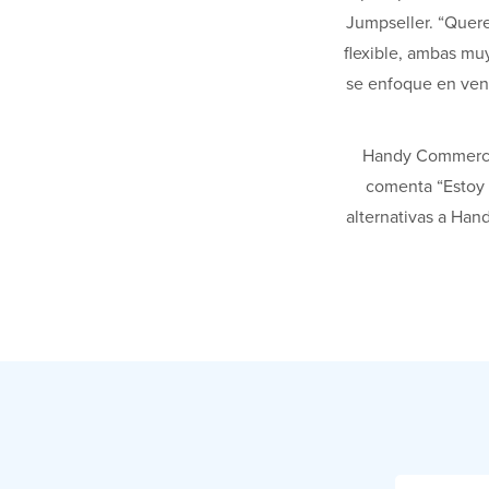
Jumpseller. “Quere
flexible, ambas muy
se enfoque en vend
Handy Commerce 
comenta “Estoy 
alternativas a Han