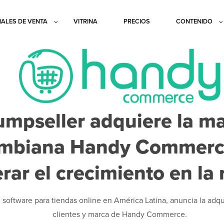
ALES DE VENTA
VITRINA
PRECIOS
CONTENIDO
umpseller adquiere la m
ombiana Handy Commerc
rar el crecimiento en la 
n software para tiendas online en América Latina, anuncia la adqu
clientes y marca de Handy Commerce.