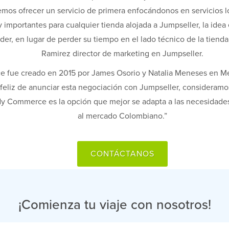
mos ofrecer un servicio de primera enfocándonos en servicios lo
 importantes para cualquier tienda alojada a Jumpseller, la idea
er, en lugar de perder su tiempo en el lado técnico de la tienda
Ramirez director de marketing en Jumpseller.
fue creado en 2015 por James Osorio y Natalia Meneses en Me
feliz de anunciar esta negociación con Jumpseller, consideramos
dy Commerce es la opción que mejor se adapta a las necesidades
al mercado Colombiano.”
CONTÁCTANOS
¡Comienza tu viaje con nosotros!