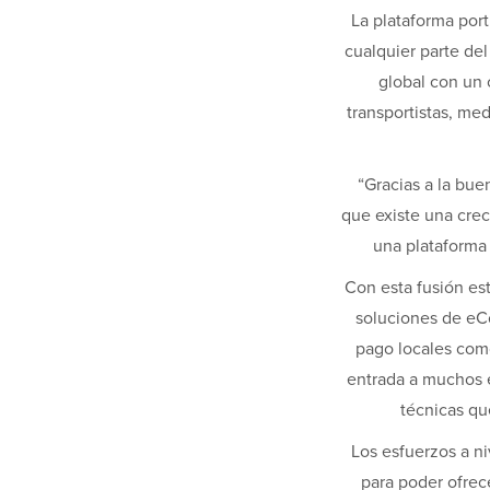
La plataforma por
cualquier parte de
global con un 
transportistas, m
“Gracias a la bu
que existe una crec
una plataforma
Con esta fusión es
soluciones de eCo
pago locales com
entrada a muchos 
técnicas qu
Los esfuerzos a ni
para poder ofre