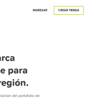
INGRESAR
CREAR TIENDA
arca
e para
región.
isición del portafolio de