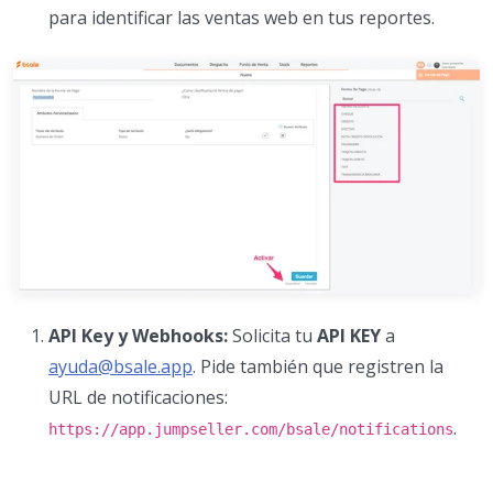
para identificar las ventas web en tus reportes.
API Key y Webhooks:
Solicita tu
API KEY
a
ayuda@bsale.app
. Pide también que registren la
URL de notificaciones:
.
https://app.jumpseller.com/bsale/notifications