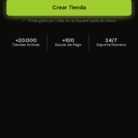
Crear Tienda
Probar gratis por 7 días. No se requiere tarjeta de crédito.
+20.000
+100
24/7
Tiendas Activas
Socios de Pago
Soporte Humano