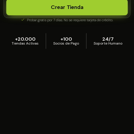
Crear Tienda
Probar gratis por 7 días. No se requiere tarjeta de crédito.
+20.000
+100
24/7
Tiendas Activas
Socios de Pago
Soporte Humano