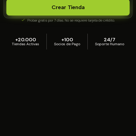
Crear Tienda
Probar gratis por 7 días. No se requiere tarjeta de crédito.
+20.000
+100
24/7
Tiendas Activas
Socios de Pago
Soporte Humano